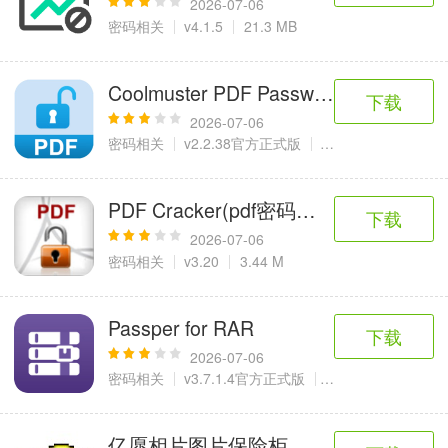
2026-07-06
密码相关
v4.1.5
21.3 MB
Coolmuster PDF Password Remover
下载
2026-07-06
密码相关
v2.2.38官方正式版
6 MB
PDF Cracker(pdf密码强制解除软件)
下载
2026-07-06
密码相关
v3.20
3.44 M
Passper for RAR
下载
2026-07-06
密码相关
v3.7.1.4官方正式版
4.29 MB
亿愿相片图片保险柜