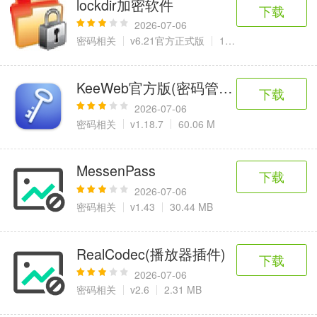
lockdir加密软件
6千+款应用
2百+款应用
3千+款应用
下载
2026-07-06
密码相关
v6.21官方正式版
1.29 MB
图像拍照
9百+款应用
KeeWeb官方版(密码管理工具)
下载
2026-07-06
密码相关
v1.18.7
60.06 M
MessenPass
下载
2026-07-06
密码相关
v1.43
30.44 MB
RealCodec(播放器插件)
下载
2026-07-06
密码相关
v2.6
2.31 MB