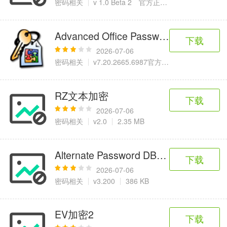
密码相关
v 1.0 Beta 2 官方正式版
1.17 MB
Advanced Office Password Recovery
下载
2026-07-06
密码相关
v7.20.2665.6987官方正式版
78.1 MB
RZ文本加密
下载
2026-07-06
密码相关
v2.0
2.35 MB
Alternate Password DB(电脑密码管理
下载
2026-07-06
密码相关
v3.200
386 KB
EV加密2
下载