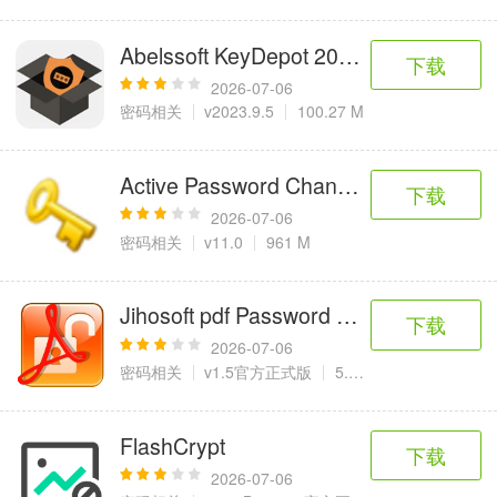
Abelssoft KeyDepot 2023(密码存储
下载
2026-07-06
密码相关
v2023.9.5
100.27 M
Active Password Changer Ultimate
下载
2026-07-06
密码相关
v11.0
961 M
Jihosoft pdf Password Remover
下载
2026-07-06
密码相关
v1.5官方正式版
5.9 MB
FlashCrypt
下载
2026-07-06