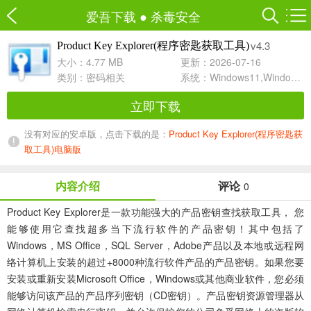
爱吾下载
●
杀毒安全
v4.3
Product Key Explorer(程序密匙获取工具)
大小：4.77 MB
更新：2026-07-16
类别：
密码相关
系统：Windows11,Windows10,Windows8,Windows7
立即下载
没有对应的安卓版，点击下载的是：
Product Key Explorer(程序密匙获
取工具)电脑版
内容介绍
评论
0
Product Key Explorer
是一款功能强大的产品密钥查找获取工具， 您
能够使用它查找超多当下流行软件的产品密钥！其中包括了
Windows，MS Office，SQL Server，Adobe产品以及本地或远程网
络计算机上安装的超过+8000种流行软件产品的产品密钥。如果您要
安装或重新安装Microsoft Office，Windows或其他商业软件，您必须
能够访问该产品的产品序列密钥（CD密钥）。产品密钥资源管理器从