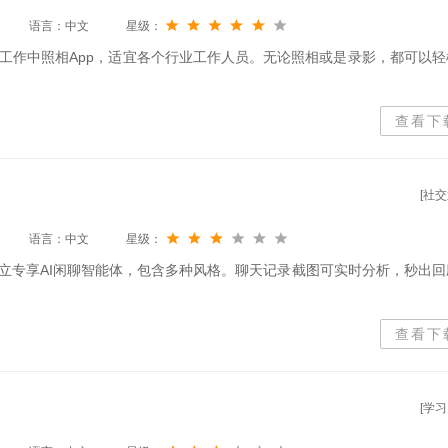
语言：中文
星级：
工作中照相App，适宜各个行业工作人员。无论照相或是录影，都可以轻
查看下
[社交
语言：中文
星级：
建立专享AI闲聊智能体，包含多种风格。聊天记录截图可实时分析，秒出回
查看下
[学习