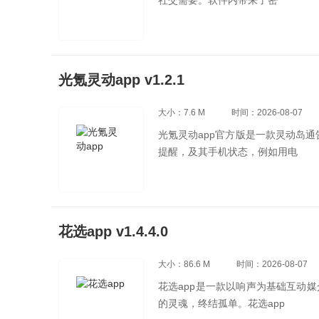
社交需要。软件内带来了密
光氪灵动app v1.2.1
大小：7.6 M
时间：2026-08-07
光氪灵动app官方版是一款灵动岛
提醒，及其手机状态，例如用电
花选app v1.4.4.0
大小：86.6 M
时间：2026-08-07
花选app是一款以响声为基础互动
的灵魂，终结孤单。花选app