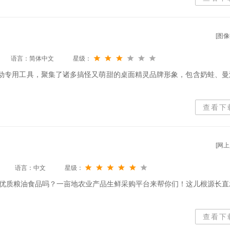
[图像
语言：简体中文
星级：
互动专用工具，聚集了诸多搞怪又萌甜的桌面精灵品牌形象，包含奶蛙、曼
查看下
[网上
语言：中文
星级：
优质粮油食品吗？一亩地农业产品生鲜采购平台来帮你们！这儿根源长直
查看下