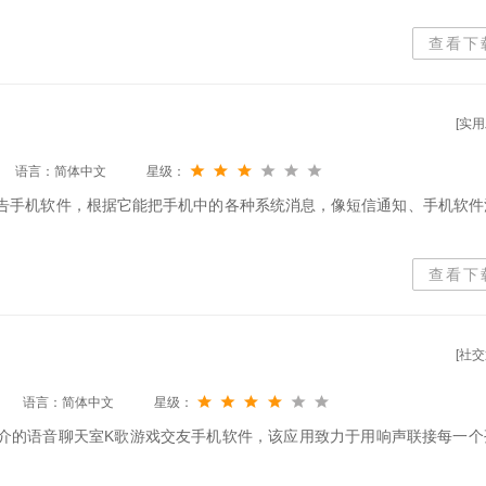
查看下
[实用
语言：简体中文
星级：
通告手机软件，根据它能把手机中的各种系统消息，像短信通知、手机软件
查看下
[社交
语言：简体中文
星级：
媒介的语音聊天室K歌游戏交友手机软件，该应用致力于用响声联接每一个