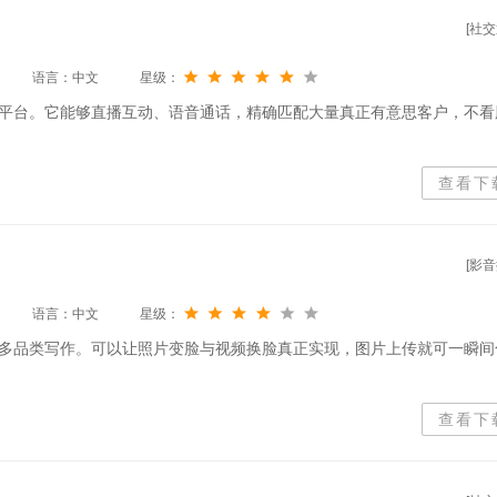
[社交
语言：中文
星级：
平台。它能够直播互动、语音通话，精确匹配大量真正有意思客户，不看
查看下
[影音
语言：中文
星级：
多品类写作。可以让照片变脸与视频换脸真正实现，图片上传就可一瞬间
查看下