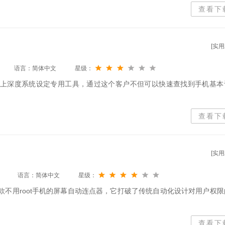
查看下
[实用
语言：简体中文
星级：
机上深度系统设定专用工具，通过这个客户不但可以快速查找到手机基本
查看下
[实用
语言：简体中文
星级：
款不用root手机的屏幕自动连点器，它打破了传统自动化设计对用户权限
查看下