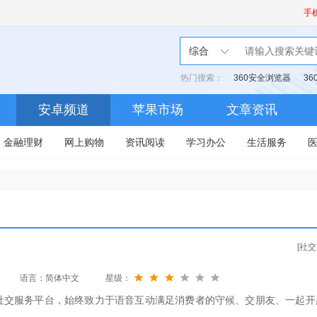
手
综合
热门搜索：
360安全浏览器
3
安卓频道
苹果市场
文章资讯
金融理财
网上购物
资讯阅读
学习办公
生活服务
[社交
语言：简体中文
星级：
趣社交服务平台，始终致力于语音互动满足消费者的守候、交朋友、一起开