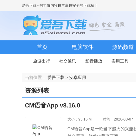
爱吾下载
- 努力做内容最丰富最安全的下载站！
首页
电脑软件
源码频道
旅游出行
社交通讯
影音播放
实用工具
当前位置：
爱吾下载
>
安卓应用
资源列表
CM语音App v8.16.0
大小：95.16 M
时间：2026-08-07
CM语音App是一款当下超火的兴