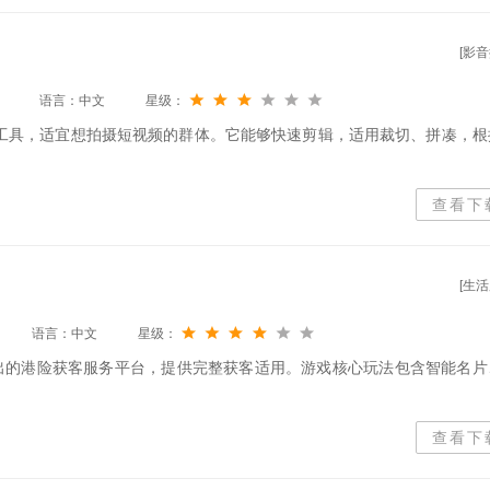
[影音
语言：中文
星级：
工具，适宜想拍摄短视频的群体。它能够快速剪辑，适用裁切、拼凑，根
查看下
[生活
语言：中文
星级：
员推出的港险获客服务平台，提供完整获客适用。游戏核心玩法包含智能名片
查看下