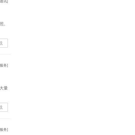
通讯]
照。
载
服务]
大量
载
服务]