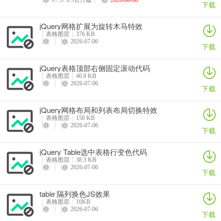
v7.37.0.5官方版
2026-08-08
下载
jQuery网格扩展为旋转木马特效
表格图层
376 KB
2026-07-06
下载
jQuery表格顶部右侧固定滚动代码
表格图层
40.8 KB
2026-07-06
下载
jQuery网格布局和列表布局切换特效
表格图层
158 KB
2026-07-06
下载
jQuery Table选中表格行变色代码
表格图层
38.3 KB
2026-07-06
下载
table 隔列换色JS效果
表格图层
10KB
2026-07-06
下载