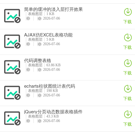
简单的缓冲的淡入层打开效果
表格图层
1 KB
2026-07-06
下载
AJAX仿EXCEL表格功能
表格图层
5 KB
2026-07-06
下载
代码调整表格
表格图层
63.86 KB
2026-07-06
下载
echarts柱状图统计表代码
表格图层
190 KB
2026-07-06
下载
jQuery分页动态数据表格插件
表格图层
43.3 KB
2026-07-06
下载