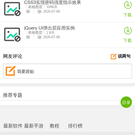
CSS3实现密码强度指示效果
表格图层
109KB
2026-07-06
下载
jQuery UI弹出层应用实例
表格图层
2 KB
2026-07-06
下载
网友评论
说两句
我要跟贴
推荐专题
目录
最新软件
最新手游
教程
排行榜