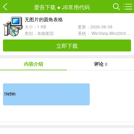
爱吾下载
●
JS常用代码
无图片的圆角表格
大小：1 KB
更新：2026-08-08
类别：
表格图层
系统： WinVista,Win2003,WinXP,Win200
立即下载
内容介绍
评论
0