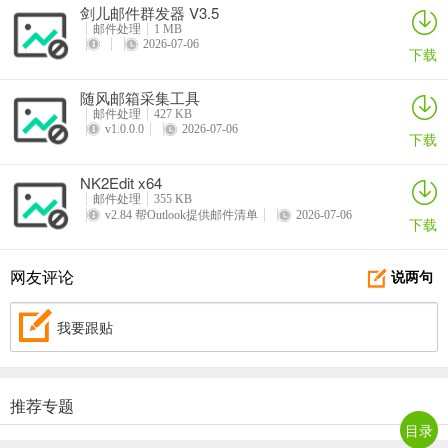
剑儿邮件群发器 V3.5
邮件处理
1 MB
2026-07-06
下载
随风邮箱采集工具
邮件处理
427 KB
v1.0.0.0
2026-07-06
下载
NK2Edit x64
邮件处理
355 KB
v2.84 帮Outlook提供邮件清单
2026-07-06
下载
网友评论
说两句
我要跟贴
推荐专题
目录