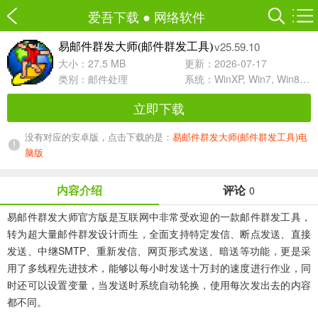
爱吾下载
●
网络软件
v25.59.10
易邮件群发大师(邮件群发工具)
大小：27.5 MB
更新：2026-07-17
类别：
邮件处理
系统：WinXP, Win7, Win8, Win10, WinAll
立即下载
没有对应的安卓版，点击下载的是：
易邮件群发大师(邮件群发工具)电
脑版
内容介绍
评论
0
易邮件群发大师官方版
是互联网中非常受欢迎的一款邮件群发工具，
转为超大量邮件群发设计而生，全面支持特定发信、断点发送、直接
发送、中继SMTP、重新发信、网页形式发送、暗送等功能，更是采
用了多线程先进技术，能够以每小时发送十万封的速度进行作业，同
时还可以设置变量，当发送时系统自动轮换，使用每次发出去的内容
都不同。