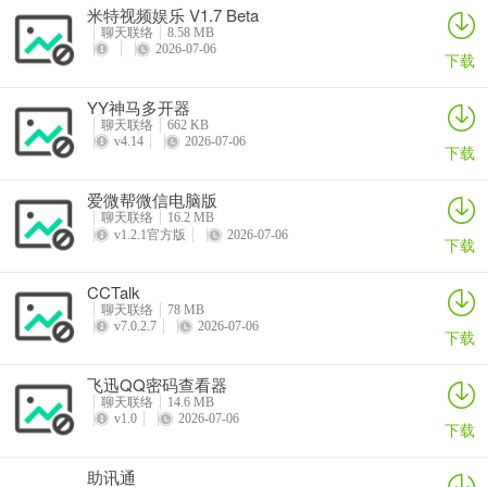
米特视频娱乐 V1.7 Beta
聊天联络
8.58 MB
2026-07-06
下载
YY神马多开器
聊天联络
662 KB
v4.14
2026-07-06
下载
爱微帮微信电脑版
聊天联络
16.2 MB
v1.2.1官方版
2026-07-06
下载
CCTalk
聊天联络
78 MB
v7.0.2.7
2026-07-06
下载
飞迅QQ密码查看器
聊天联络
14.6 MB
v1.0
2026-07-06
下载
助讯通