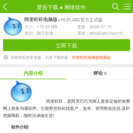
爱吾下载
●
网络软件
v10.01.03C官方正式版
阿里旺旺电脑版
大小：170.93 MB
更新：2026-07-15
类别：
聊天联络
系统：winall/win7/win10/win11
立即下载
没有对应的安卓版，点击下载的是：
阿里旺旺电脑版电脑版
内容介绍
评论
0
阿里旺旺
，是阿里巴巴为商人度身定做的免费
网上商务沟通软件。它能帮您轻松找客户，发布、管理商业信息;及时
把握商机，随时洽谈做生意!
软件介绍: