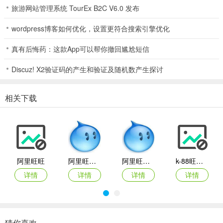
旅游网站管理系统 TourEx B2C V6.0 发布
wordpress博客如何优化，设置更符合搜索引擎优化
真有后悔药：这款App可以帮你撤回尴尬短信
Discuz! X2验证码的产生和验证及随机数产生探讨
2、安装过程可能需要几分钟，请耐心等待，安装完毕会提示。
相关下载
阿里旺旺
阿里旺旺Mac版
阿里旺旺最新版
k-88旺旺群发软件（阿里旺旺群发器）v3.8免费版
详情
详情
详情
详情
猜你喜欢