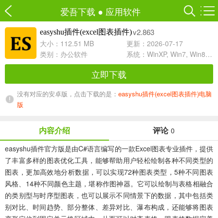
爱吾下载
●
应用软件
v2.863
easyshu插件(excel图表插件)
大小：112.51 MB
更新：2026-07-17
类别：
办公软件
系统：WinXP, Win7, Win8, Win10, WinAll
立即下载
没有对应的安卓版，点击下载的是：
easyshu插件(excel图表插件)电脑
版
内容介绍
评论
0
easyshu插件官方版
是由C#语言编写的一款Excel图表专业插件，提供
了丰富多样的图表优化工具，能够帮助用户轻松绘制各种不同类型的
图表，更加高效地分析数据，可以实现72种图表类型，5种不同图表
风格、14种不同颜色主题，堪称作图神器。它可以绘制与表格相融合
的类别型与时序型图表，也可以展示不同情景下的数据，其中包括类
别对比、时间趋势、部分整体、差异对比、瀑布构成，还能够将图表